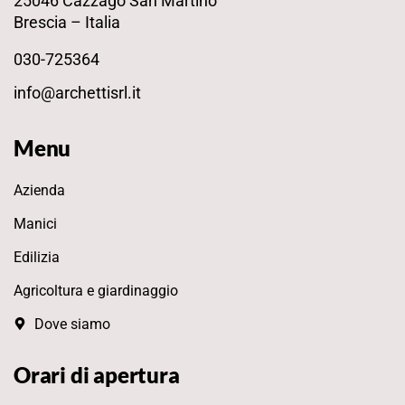
25046 Cazzago San Martino
Brescia – Italia
030-725364
info@archettisrl.it
Menu
Azienda
Manici
Edilizia
Agricoltura e giardinaggio
Dove siamo
Orari di apertura