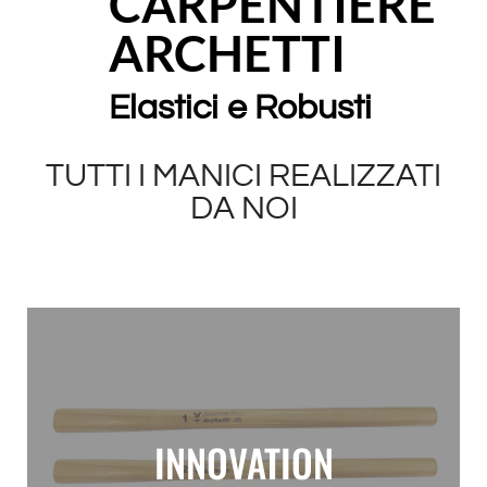
CARPENTIERE
ARCHETTI
Elastici e Robusti
TUTTI I MANICI REALIZZATI
DA NOI
INNOVATION
Manici martello carpentiere Innovation