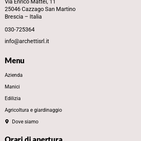
Via Enrico Mattei, 11
25046 Cazzago San Martino
Brescia – Italia
030-725364
info@archettisrl.it
Menu
Azienda
Manici
Edilizia
Agricoltura e giardinaggio
Dove siamo
Orari di apertura