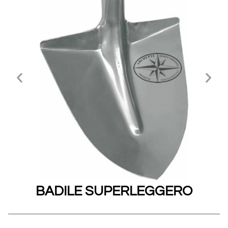
BADILE SUPERLEGGERO