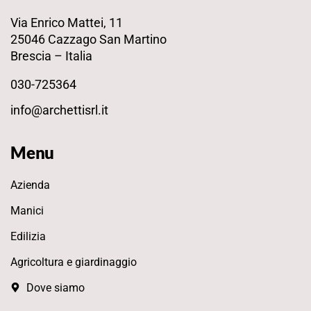
Via Enrico Mattei, 11
25046 Cazzago San Martino
Brescia – Italia
030-725364
info@archettisrl.it
Menu
Azienda
Manici
Edilizia
Agricoltura e giardinaggio
Dove siamo