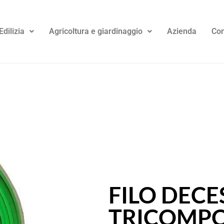
Edilizia
Agricoltura e giardinaggio
Azienda
Con
FILO DEC
TRICOMP