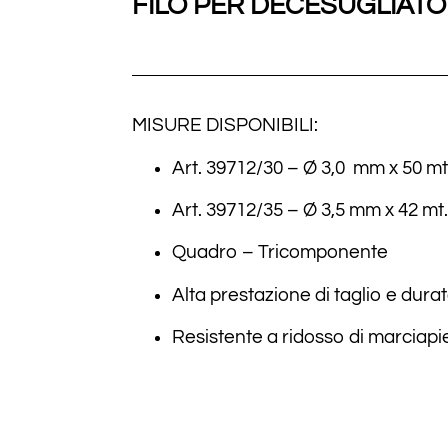
FILO PER DECESUGLIAT
MISURE DISPONIBILI:
Art. 39712/30 – Ø 3,0 mm x 50 mt
Art. 39712/35 – Ø 3,5 mm x 42 mt
Quadro – Tricomponente
Alta prestazione di taglio e dura
Resistente a ridosso di marciapi