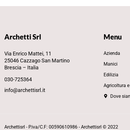
Archetti Srl
Menu
Via Enrico Mattei, 11
Azienda
25046 Cazzago San Martino
Manici
Brescia – Italia
Edilizia
030-725364
Agricoltura e
info@archettisrl.it
Dove sia
Archettisrl - P.iva/C.F: 00590610986 - Archettisrl © 2022