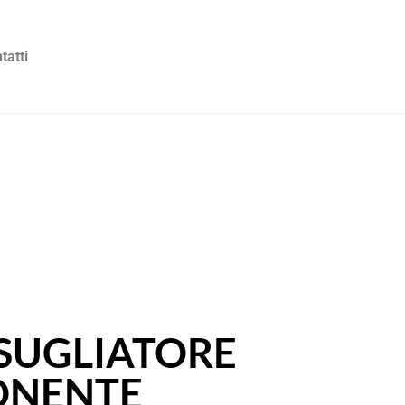
tatti
ESUGLIATORE
ONENTE