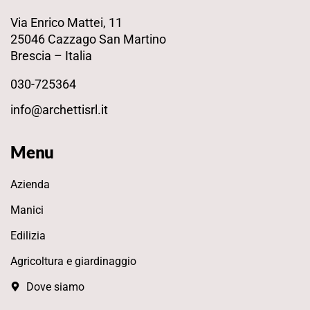
Via Enrico Mattei, 11
25046 Cazzago San Martino
Brescia – Italia
030-725364
info@archettisrl.it
Menu
Azienda
Manici
Edilizia
Agricoltura e giardinaggio
Dove siamo