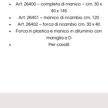
Art. 26400 – completa di manico – cm. 30 x
40 x 145
Art. 26401 – manico di ricambio cm. 120
Art. 26402 – forca di ricambio cm. 30 x 40
Forca in plastica e manico in alluminio con
maniglia a D
Per cavalli