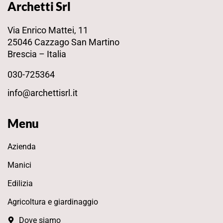
Archetti Srl
Via Enrico Mattei, 11
25046 Cazzago San Martino
Brescia – Italia
030-725364
info@archettisrl.it
Menu
Azienda
Manici
Edilizia
Agricoltura e giardinaggio
Dove siamo