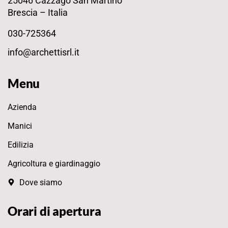
25046 Cazzago San Martino
Brescia – Italia
030-725364
info@archettisrl.it
Menu
Azienda
Manici
Edilizia
Agricoltura e giardinaggio
Dove siamo
Orari di apertura