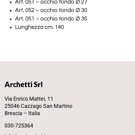
Art. 051 – occhio tondo Ø 27
Art. 052 – occhio tondo Ø 30
Art. 051 – occhio tondo Ø 35
Lunghezza cm. 140
Archetti Srl
Via Enrico Mattei, 11
25046 Cazzago San Martino
Brescia – Italia
030-725364