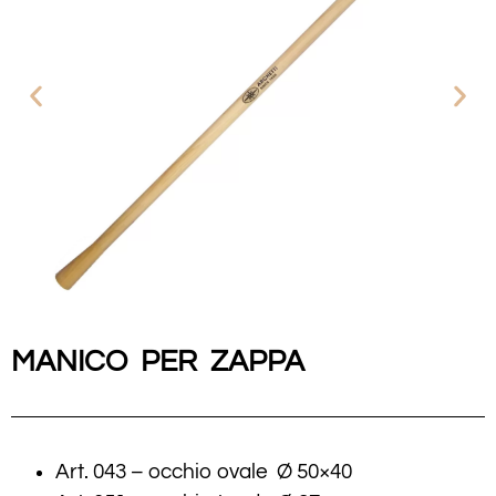
MANICO PER ZAPPA
Art. 043 – occhio ovale Ø 50×40