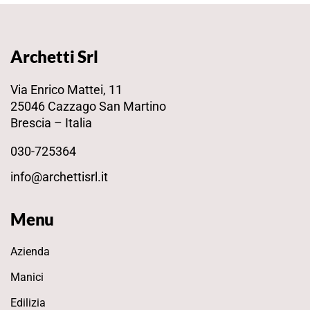
Archetti Srl
Via Enrico Mattei, 11
25046 Cazzago San Martino
Brescia – Italia
030-725364
info@archettisrl.it
Menu
Azienda
Manici
Edilizia