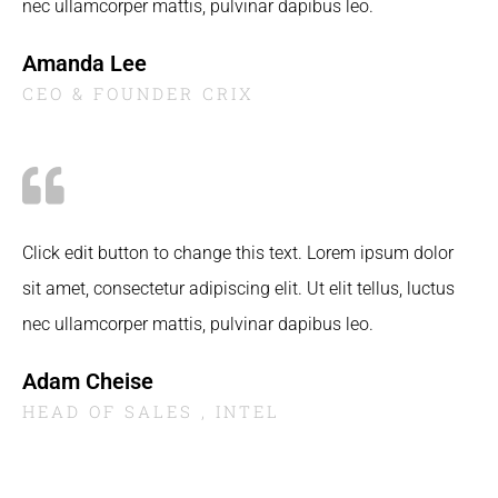
nec ullamcorper mattis, pulvinar dapibus leo.
Amanda Lee
CEO & FOUNDER CRIX
Click edit button to change this text. Lorem ipsum dolor
sit amet, consectetur adipiscing elit. Ut elit tellus, luctus
nec ullamcorper mattis, pulvinar dapibus leo.
Adam Cheise
HEAD OF SALES , INTEL