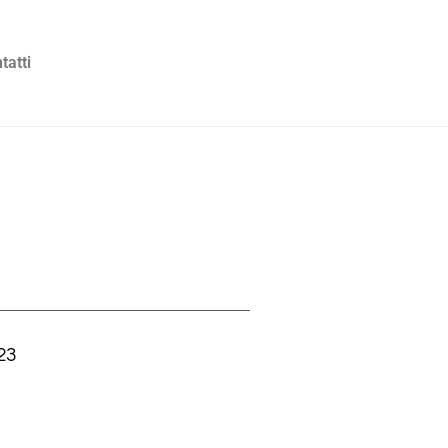
tatti
23