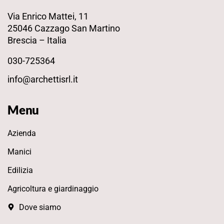
Via Enrico Mattei, 11
25046 Cazzago San Martino
Brescia – Italia
030-725364
info@archettisrl.it
Menu
Azienda
Manici
Edilizia
Agricoltura e giardinaggio
Dove siamo