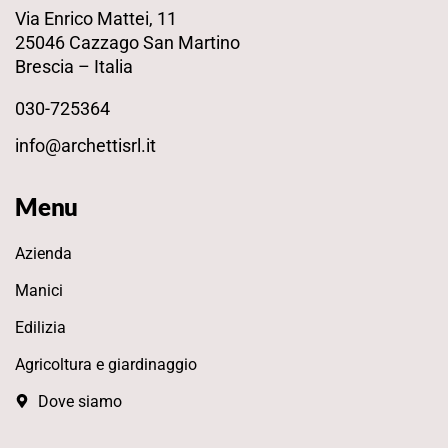
Via Enrico Mattei, 11
25046 Cazzago San Martino
Brescia – Italia
030-725364
info@archettisrl.it
Menu
Azienda
Manici
Edilizia
Agricoltura e giardinaggio
Dove siamo