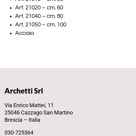
Art. 21020 – cm. 60
Art. 21040 – cm. 80
Art. 21050 – cm. 100
Acciaio
Archetti Srl
Via Enrico Mattei, 11
25046 Cazzago San Martino
Brescia – Italia
030-725364