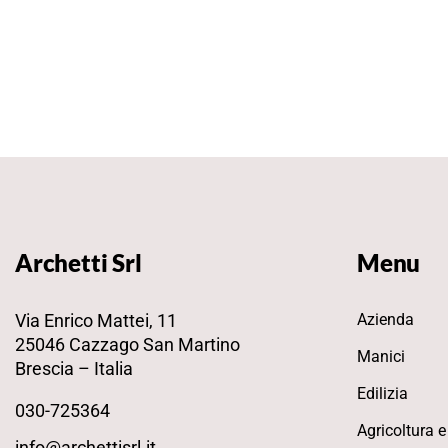
Archetti Srl
Menu
Via Enrico Mattei, 11
Azienda
25046 Cazzago San Martino
Manici
Brescia – Italia
Edilizia
030-725364
Agricoltura e
info@archettisrl.it