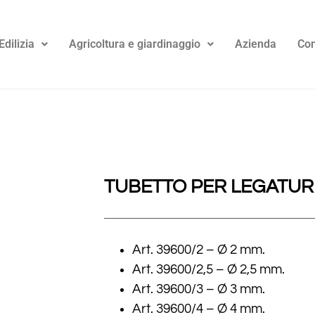
Edilizia
Agricoltura e giardinaggio
Azienda
Con
TUBETTO PER LEGATUR
Art. 39600/2 – Ø 2 mm.
Art. 39600/2,5 – Ø 2,5 mm.
Art. 39600/3 – Ø 3 mm.
Art. 39600/4 – Ø 4 mm.