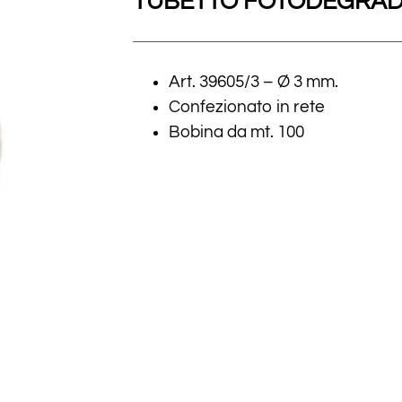
TUBETTO FOTODEGRAD
Art. 39605/3 – Ø 3 mm.
Confezionato in rete
Bobina da mt. 100